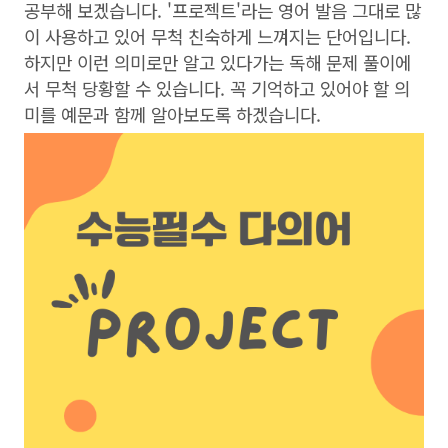
공부해 보겠습니다. '프로젝트'라는 영어 발음 그대로 많
이 사용하고 있어 무척 친숙하게 느껴지는 단어입니다.
하지만 이런 의미로만 알고 있다가는 독해 문제 풀이에
서 무척 당황할 수 있습니다. 꼭 기억하고 있어야 할 의
미를 예문과 함께 알아보도록 하겠습니다.