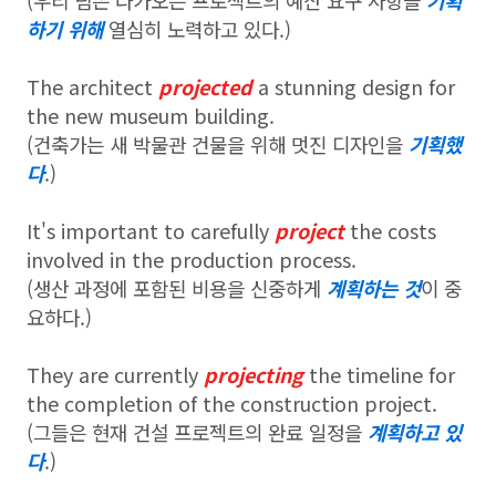
(우리 팀은 다가오는 프로젝트의 예산 요구 사항을
기획
하기 위해
열심히 노력하고 있다.)
The architect
projected
a stunning design for
the new museum building.
(건축가는 새 박물관 건물을 위해 멋진 디자인을
기획했
다
.)
It's important to carefully
project
the costs
involved in the production process.
(생산 과정에 포함된 비용을 신중하게
계획하는 것
이 중
요하다.)
They are currently
projecting
the timeline for
the completion of the construction project.
(그들은 현재 건설 프로젝트의 완료 일정을
계획하고 있
다
.)