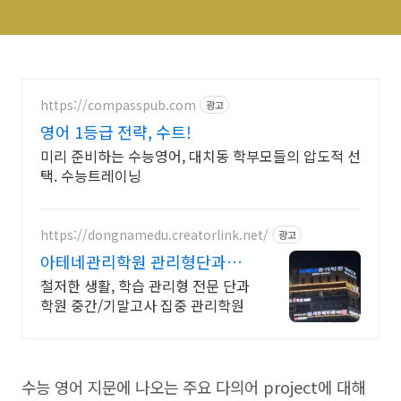
https://compasspub.com
광고
영어 1등급 전략, 수트!
미리 준비하는 수능영어, 대치동 학부모들의 압도적 선
택. 수능트레이닝
https://dongnamedu.creatorlink.net/
광고
아테네관리학원 관리형단과학
원 학습 관리형 전문 단과 학원
철저한 생활, 학습 관리형 전문 단과
학원 중간/기말고사 집중 관리학원
수능 영어 지문에 나오는 주요 다의어 project에 대해