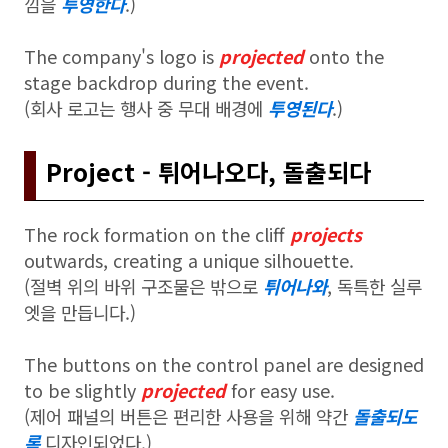
낌을
투영한다
.)
The company's logo is
projected
onto the
stage backdrop during the event.
(회사 로고는 행사 중 무대 배경에
투영된다
.)
Project - 튀어나오다, 돌출되다
The rock formation on the cliff
projects
outwards, creating a unique silhouette.
(절벽 위의 바위 구조물은 밖으로
튀어나와
, 독특한 실루
엣을 만듭니다.)
The buttons on the control panel are designed
to be slightly
projected
for easy use.
(제어 패널의 버튼은 편리한 사용을 위해 약간
돌출되도
록
디자인되었다.)