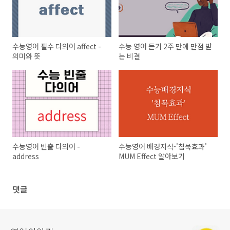
수능영어 필수 다의어 affect -
수능 영어 듣기 2주 만에 만점 받
의미와 뜻
는 비결
수능영어 빈출 다의어 -
수능영어 배경지식-'침묵효과'
address
MUM Effect 알아보기
댓글