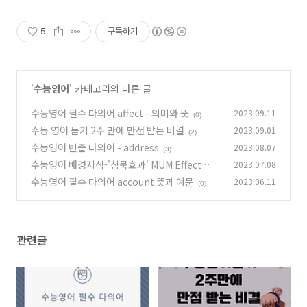
5
구독하기
'
수능영어
' 카테고리의 다른 글
수능영어 필수 다의어 affect - 의미와 뜻
2023.09.11
(0)
수능 영어 듣기 2주 만에 만점 받는 비결
2023.09.01
(2)
수능영어 빈출 다의어 - address
2023.08.07
(3)
수능영어 배경지식-'침묵효과' MUM Effect 알아
2023.07.08
보기
수능영어 필수 다의어 account 뜻과 예문
2023.06.11
(0)
(0)
관련글