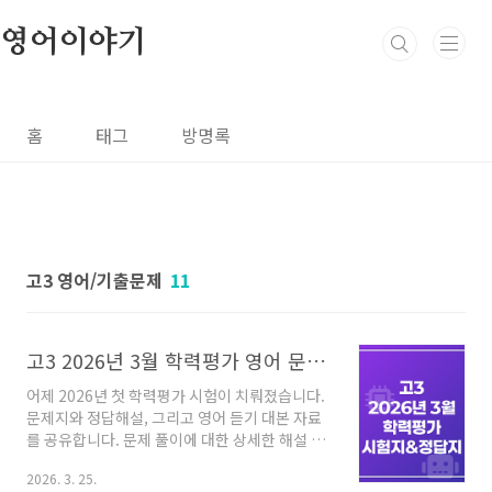
본문 바로가기
영어이야기
홈
태그
방명록
고3 영어/기출문제
11
고3 2026년 3월 학력평가 영어 문제지&정답지 (듣기 대본 포함)
어제 2026년 첫 학력평가 시험이 치뤄졌습니다.
문제지와 정답해설, 그리고 영어 듣기 대본 자료
를 공유합니다. 문제 풀이에 대한 상세한 해설 자
료가 필요하시다면 아래 링크를 참고해 주세요.
2026. 3. 25.
[고3 2026년 3월 학력평가 상세문제풀이 구매하