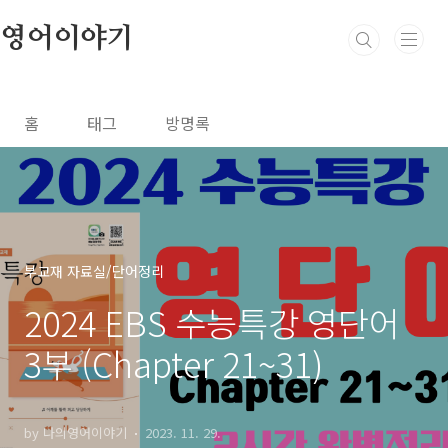
본문 바로가기
영어이야기
홈
태그
방명록
부교재 자료실/단어정리
2024 EBS 수능특강 영단어
3부 (Chapter 21~31)
by 나의영어이야기
2023. 11. 29.