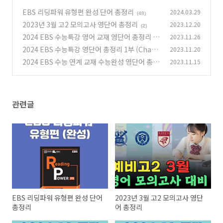
EBS 리딩파워 유형편 완성 단어 총정리
2024.03.29
(48)
2023년 3월 고2 모의고사 영단어 총정리
2023.12.20
(2)
2024 EBS 수능특강 영어 교재 영단어 총정리 2
2023.11.26
부 (Chapter 11~20)
2024 EBS 수능특강 영단어 총정리 1부 (Chapt
2023.11.20
(1)
er 1~10)
2024 EBS 수능 연계 교재 수능완성 영단어 총정
2023.11.15
(0)
리
(0)
관련글
EBS 리딩파워 유형편 완성 단어
2023년 3월 고2 모의고사 영단
총정리
어 총정리