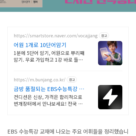
https://smartstore.naver.com/vocajjang
광고
어원 1개로 10단어암기
1분에 5단어 암기, 어원으로 뿌리째
암기. 무료 가입하고 1강 바로 들어
보세요
https://m.bunjang.co.kr/
광고
금방 품절되는 EBS수능특강 국
내 최대 브랜드 중고거래
컨디션은 신상, 가격은 합리적으로
번개장터에서 만나보세요! 전국 각
지에서 올라오는 전국구 최다 상품
매일 10만 개 이상의 신규 상품 업로
드
EBS 수능특강 교재에 나오는 주요 어휘들을 정리했습니