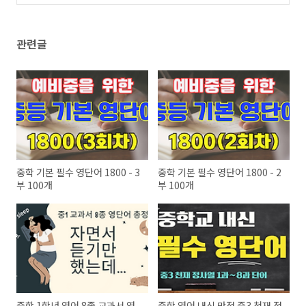
관련글
중학 기본 필수 영단어 1800 - 3
중학 기본 필수 영단어 1800 - 2
부 100개
부 100개
중학 1학년 영어 8종 교과서 영
중학 영어 내신 만점 중3 천재 정