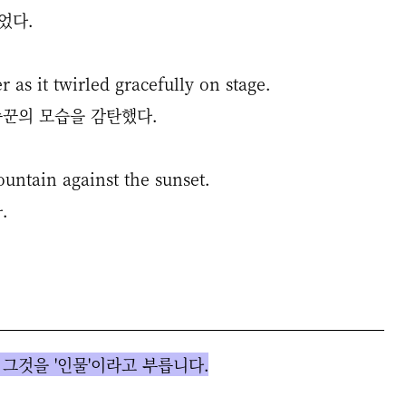
었다.
 as it twirled gracefully on stage.
춤꾼의 모습을 감탄했다.
ountain against the sunset.
.
그것을 '인물'이라고 부릅니다.