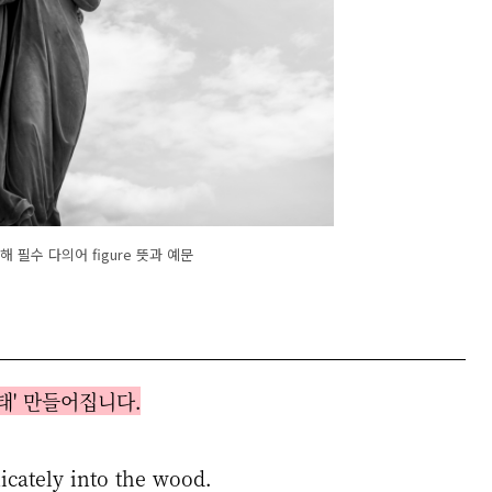
해 필수 다의어 figure 뜻과 예문
태' 만들어집니다.
icately into the wood.