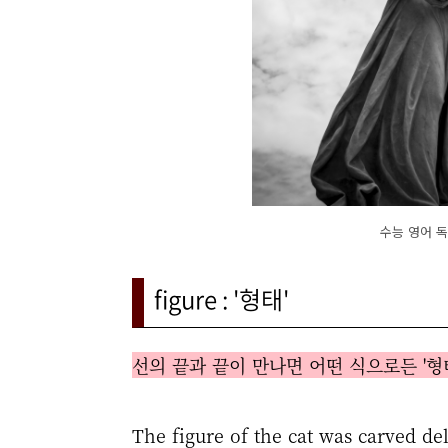
수능 영어 독
figure : '형태'
선의 끝과 끝이 만나면 어떤 식으로든 '형
The figure of the cat was carved del