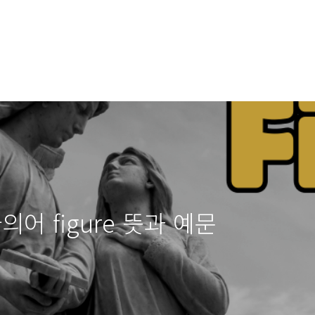
어 figure 뜻과 예문