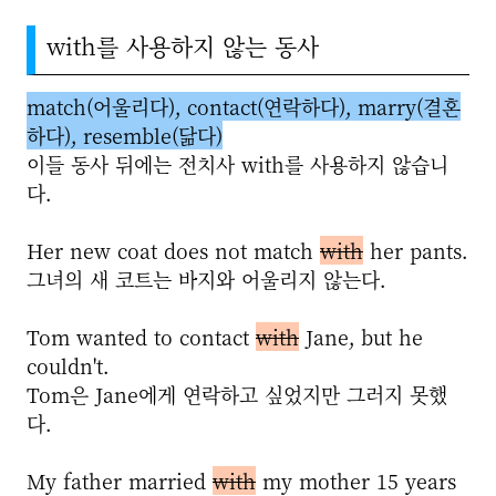
with를 사용하지 않는 동사
match(어울리다), contact(연락하다), marry(결혼
하다), resemble(닮다)
이들 동사 뒤에는 전치사 with를 사용하지 않습니
다.
Her new coat does not match
with
her pants.
그녀의 새 코트는 바지와 어울리지 않는다.
Tom wanted to contact
with
Jane, but he
couldn't.
Tom은 Jane에게 연락하고 싶었지만 그러지 못했
다.
My father married
with
my mother 15 years