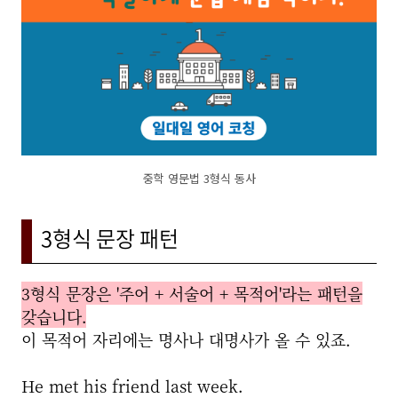
중학 영문법 3형식 동사
3형식 문장 패턴
3형식 문장은 '주어 + 서술어 + 목적어'라는 패턴을
갖습니다.
이 목적어 자리에는 명사나 대명사가 올 수 있죠.
He met his friend last week.