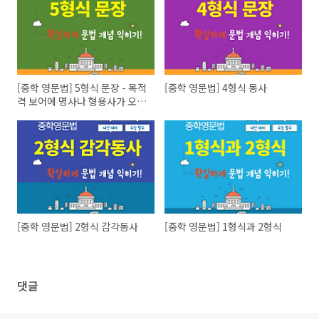
[중학 영문법] 5형식 문장 - 목적
[중학 영문법] 4형식 동사
격 보어에 명사나 형용사가 오는
경우
[중학 영문법] 2형식 감각동사
[중학 영문법] 1형식과 2형식
댓글