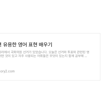
련 유용한 영어 표현 배우기
나라에서 국회의원 선거가 있었습니다. 오늘은 선거와 투표와 관련된 영
어떤 것이 있고 자주 사용되는 어휘들은 무엇이 있는지 함께 공부해 보
. (adsbygo
tory2.com