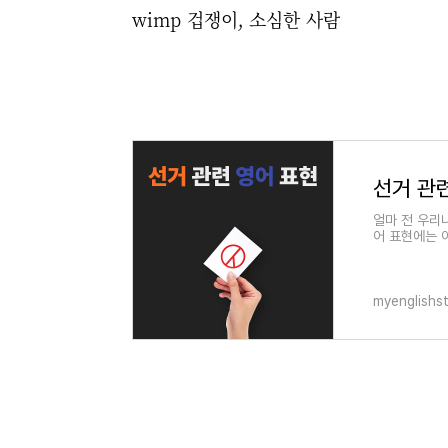
wimp 겁쟁이, 소심한 사람
선거 관
얼마 전 우리
어 표현에는 
도록 하겠습니다
myenglishs