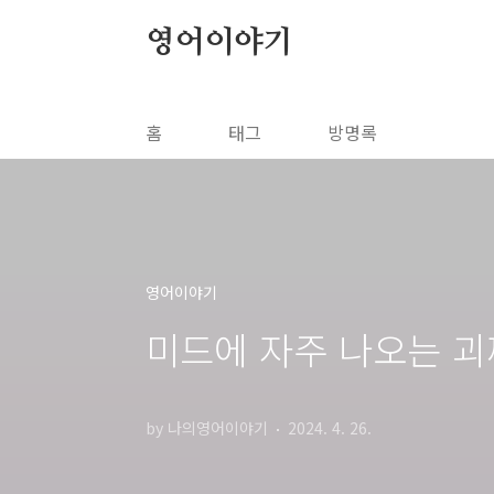
본문 바로가기
영어이야기
홈
태그
방명록
영어이야기
미드에 자주 나오는 괴
by 나의영어이야기
2024. 4. 26.