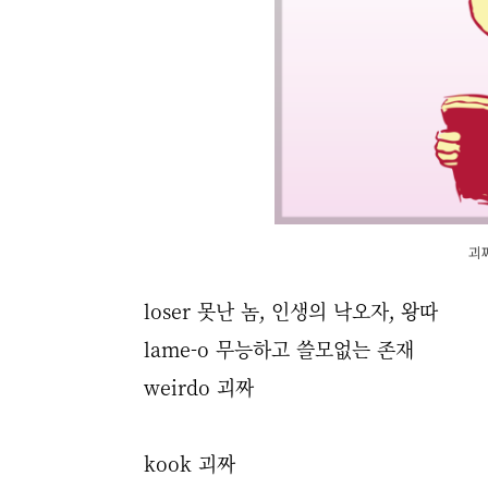
괴
loser 못난 놈, 인생의 낙오자, 왕따
lame-o 무능하고 쓸모없는 존재
weirdo 괴짜
kook 괴짜