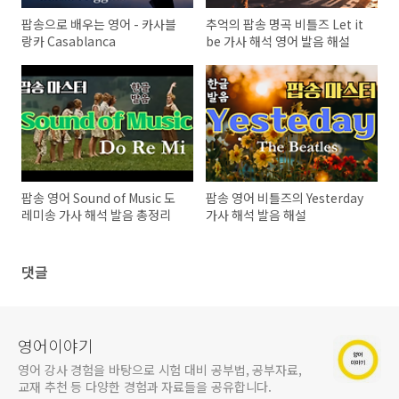
팝송으로 배우는 영어 - 카사블
추억의 팝송 명곡 비틀즈 Let it
랑카 Casablanca
be 가사 해석 영어 발음 해설
팝송 영어 Sound of Music 도
팝송 영어 비틀즈의 Yesterday
레미송 가사 해석 발음 총정리
가사 해석 발음 해설
댓글
영어이야기
영어 강사 경험을 바탕으로 시험 대비 공부법, 공부자료,
교재 추천 등 다양한 경험과 자료들을 공유합니다.