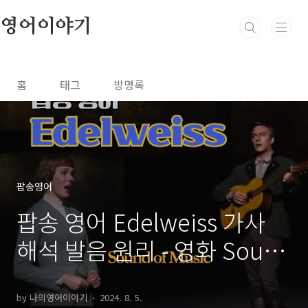
본문 바로가기
영어이야기
홈
태그
방명록
팝송영어
팝송 영어 Edelweiss 가사
해석 발음 원리 - 영화 Sound
of Music OST
by 나의영어이야기
2024. 8. 5.