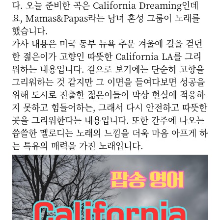
다. 오늘 준비한 곡은 California Dreaming인데
요, Mamas&Papas라는 남녀 혼성 그룹이 노래를
했습니다.
가사 내용은 미국 동부 뉴욕 추운 겨울에 길을 걷던
한 젊은이가 고향인 따뜻한 California LA를 그리
워하는 내용입니다. 겉으로 보기에는 단순히 고향을
그리워하는 것 같지만 그 이면을 들여다보면 성공을
위해 도시로 진출한 젊은이들이 막상 현실에 적응하
지 못하고 힘들어하는, 그래서 다시 안전하고 따뜻한
곳을 그리워한다는 내용입니다.
또한 간주에 나오는
씁쓸한 멜로디는 노래의 느낌을 더욱 마음 아프게 하
는 특유의 매력을 가진 노래입니다.