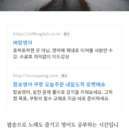
원리
https://cliffenglish.co.kr
광고
벼랑영어
호락호락한 곳 아님. 영어에 제대로 미쳐볼 사람만 수
강. 수료후 자막없이 미드감상
http://m.coupang.com
광고
팝송영어 쿠팡 오늘주문 내일도착 로켓배송
팝송영어, 실전 문제 풀이로 감각을 키워보세요. 고득
점 목표, 쿠팡의 필수 교재로 지금 바로 준비하세요.
팝송으로 노래도 즐기고 영어도 공부하는 시간입니