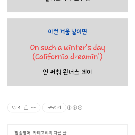
4
구독하기
'
팝송영어
' 카테고리의 다른 글