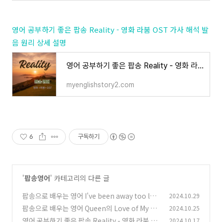
영어 공부하기 좋은 팝송 Reality - 영화 라붐 OST 가사 해석 발
음 원리 상세 설명
영어 공부하기 좋은 팝송 Reality - 영화 라붐 OST 가사 해석 발음 원리 상세 설명
myenglishstory2.com
6
구독하기
'
팝송영어
' 카테고리의 다른 글
팝송으로 배우는 영어 I've been away too lon
2024.10.29
g 가사 해석 발음
팝송으로 배우는 영어 Queen의 Love of My Lif
2024.10.25
(6)
e - 가사 해석 발음 원리
영어 공부하기 좋은 팝송 Reality - 영화 라붐 OS
2024.10.17
(5)