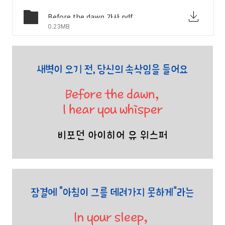
Before the dawn 가사.pdf
0.23MB