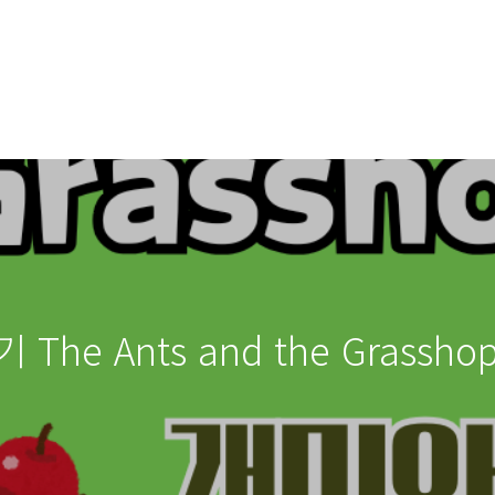
he Ants and the Grassh