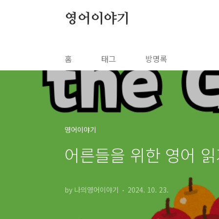
본문 바로가기
영어이야기
홈
태그
방명록
영어이야기
어른들을 위한 영어 읽기 T
by 나의영어이야기
2024. 10. 23.