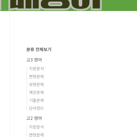
분류 전체보기
고3 영어
지문분석
변형문제
유형문제
예상문제
기출문제
단어정리
고2 영어
지문분석
변형문제