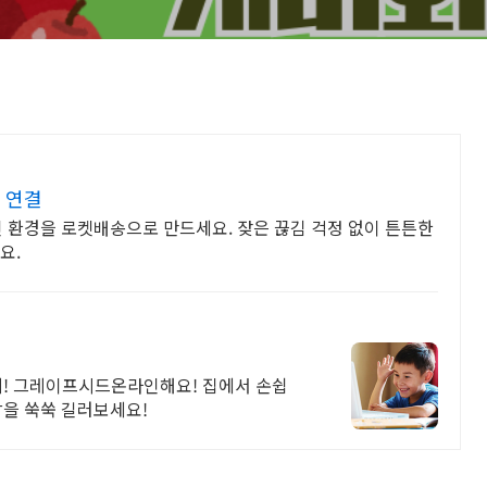
는 연결
인 환경을 로켓배송으로 만드세요. 잦은 끊김 걱정 없이 튼튼한
요.
게! 그레이프시드온라인해요! 집에서 손쉽
감을 쑥쑥 길러보세요!