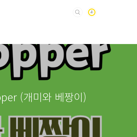
opper (개미와 베짱이)