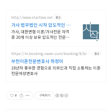
http://www.startlaw.net
광고
가사 법무법인 시작 압도적인 이
혼소송 승소사례
가사, 대한변협 이혼/가사전문 자격
증 20개 이상 보유 압도적인 전문변
호사 자격증 개수, 20개 이상!
https://m.booking.naver.com/booking/6/bize
광고
s/147504
부천이혼전문변호사 하정미
18년차 풍부한 경험으로 의뢰인과 직접 소통하는 이혼
전문여성변호사
8
구독하기