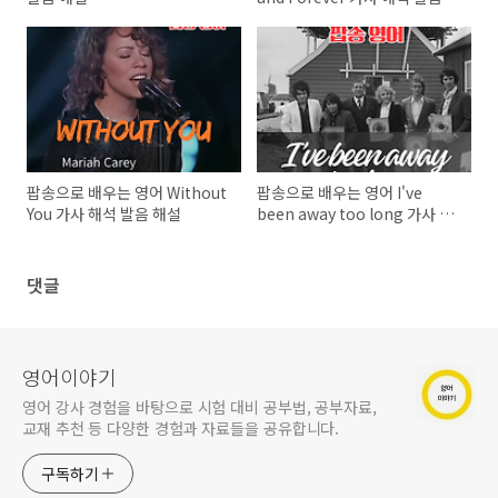
리 해설
팝송으로 배우는 영어 Without
팝송으로 배우는 영어 I've
You 가사 해석 발음 해설
been away too long 가사 해
석 발음
댓글
영어이야기
영어 강사 경험을 바탕으로 시험 대비 공부법, 공부자료,
교재 추천 등 다양한 경험과 자료들을 공유합니다.
구독하기