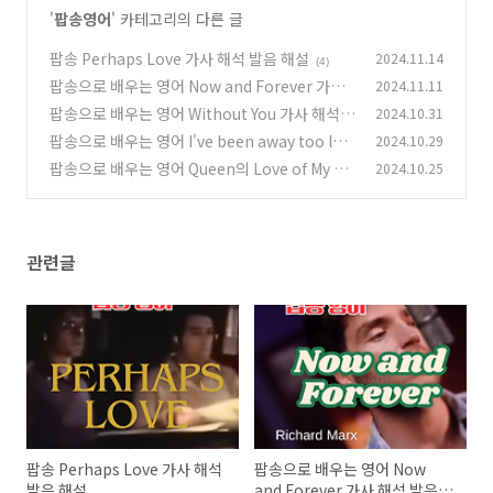
'
팝송영어
' 카테고리의 다른 글
팝송 Perhaps Love 가사 해석 발음 해설
2024.11.14
(4)
팝송으로 배우는 영어 Now and Forever 가사
2024.11.11
해석 발음 원리 해설
팝송으로 배우는 영어 Without You 가사 해석
2024.10.31
(3)
발음 해설
팝송으로 배우는 영어 I've been away too lon
2024.10.29
(5)
g 가사 해석 발음
팝송으로 배우는 영어 Queen의 Love of My Lif
2024.10.25
(6)
e - 가사 해석 발음 원리
(5)
관련글
팝송 Perhaps Love 가사 해석
팝송으로 배우는 영어 Now
발음 해설
and Forever 가사 해석 발음 원