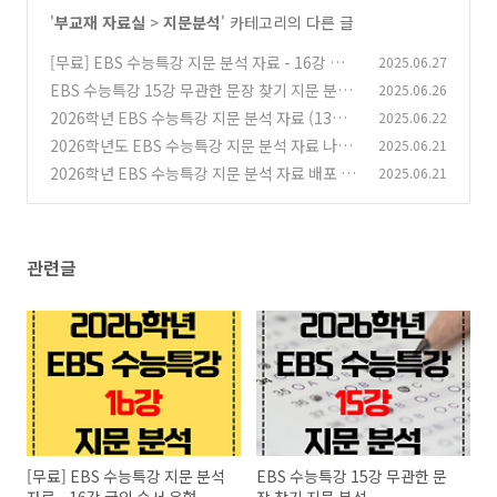
'
부교재 자료실
>
지문분석
' 카테고리의 다른 글
[무료] EBS 수능특강 지문 분석 자료 - 16강 글의
2025.06.27
순서 유형
EBS 수능특강 15강 무관한 문장 찾기 지문 분석
2025.06.26
(0)
2026학년 EBS 수능특강 지문 분석 자료 (13강
2025.06.22
(1)
빈칸 추론)
2026학년도 EBS 수능특강 지문 분석 자료 나눔
2025.06.21
(7)
(12강 어휘 선택 문제)
2026학년 EBS 수능특강 지문 분석 자료 배포 (1
2025.06.21
(1)
1강 어법)
(0)
관련글
[무료] EBS 수능특강 지문 분석
EBS 수능특강 15강 무관한 문