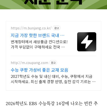
https://m.bunjang.co.kr/
광고
지금 가장 핫한 브랜드 국내 최
대 브랜드 중고거래
번개장터에서 새상품급 컨디션으로!
가격 부담없이 구매하세요 전국 각
지에서 올라오는 전국구 최다 상품
매일 10만 개 이상의 신규 상품 업로
드
http://m.coupang.com
광고
수능 쿠팡 가성비 좋은 교재 모음
2027학년도 수능 및 내신 대비, 수능, 쿠팡에서 지금
시작하세요. 최신 출제 경향 반영, 실전 감각 기르는 교
재를 쿠팡에서 만나보세요.
2026학년도 EBS 수능특강 14강에 나오는 빈칸 추