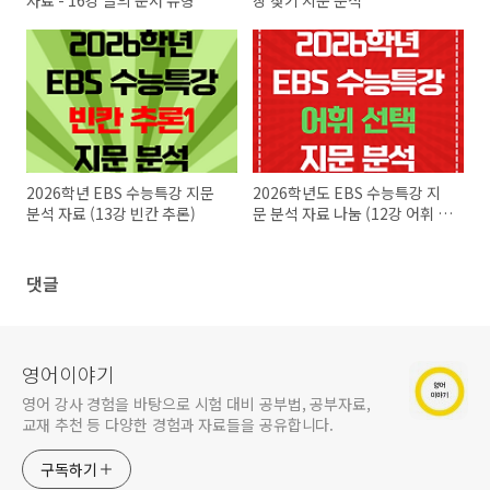
자료 - 16강 글의 순서 유형
장 찾기 지문 분석
2026학년 EBS 수능특강 지문
2026학년도 EBS 수능특강 지
분석 자료 (13강 빈칸 추론)
문 분석 자료 나눔 (12강 어휘 선
택 문제)
댓글
영어이야기
영어 강사 경험을 바탕으로 시험 대비 공부법, 공부자료,
교재 추천 등 다양한 경험과 자료들을 공유합니다.
구독하기