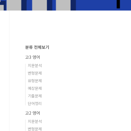
분류 전체보기
고3 영어
지문분석
변형문제
유형문제
예상문제
기출문제
단어정리
고2 영어
지문분석
변형문제