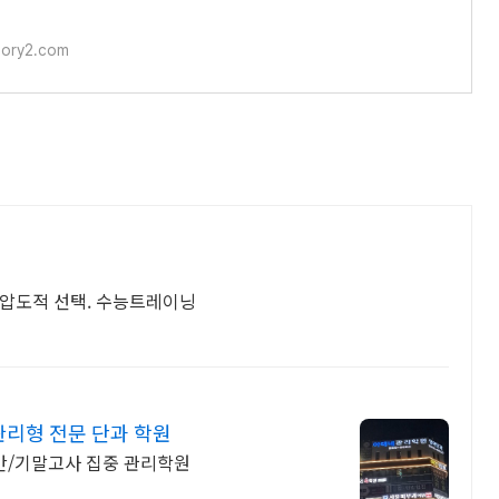
tory2.com
 압도적 선택. 수능트레이닝
리형 전문 단과 학원
중간/기말고사 집중 관리학원