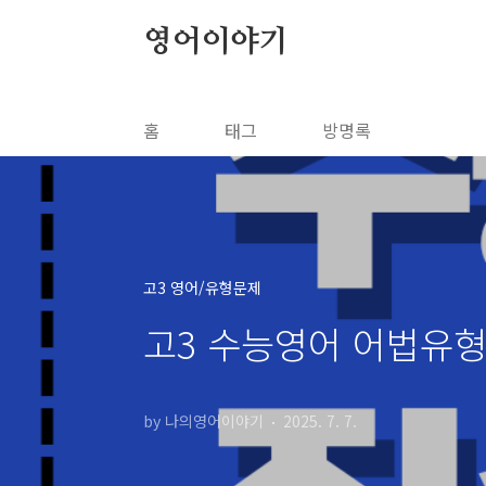
본문 바로가기
영어이야기
홈
태그
방명록
고3 영어/유형문제
고3 수능영어 어법유형
by 나의영어이야기
2025. 7. 7.