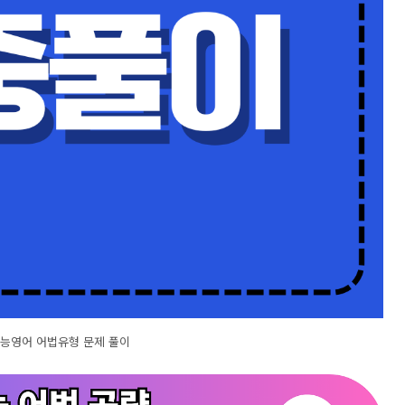
수능영어 어법유형 문제 풀이