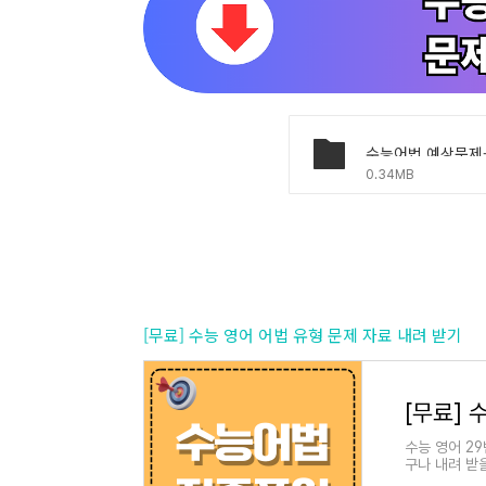
수능어법 예상문제-0
0.34MB
[무료] 수능 영어 어법 유형 문제 자료 내려 받기
[무료] 
수능 영어 2
구나 내려 받
는 범주는따로