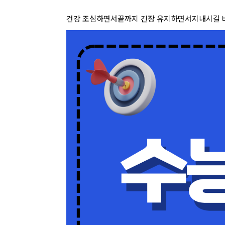
건강 조심하면서
끝까지 긴장 유지하면서
지내시길 