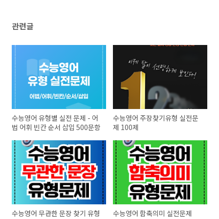
관련글
수능영어 유형별 실전 문제 - 어
수능영어 주장찾기유형 실전문
법 어휘 빈칸 순서 삽입 500문항
제 100제
수능영어 무관한 문장 찾기 유형
수능영어 함축의미 실전문제