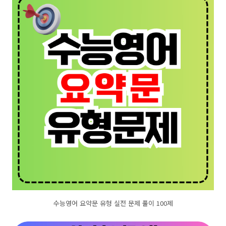
수능영어 요약문 유형 실전 문제 풀이 100제