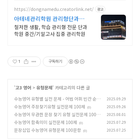
https://dongnamedu.creatorlink.net/
광고
아테네관리학원 관리형단과학
원 학습 관리형 전문 단과 학원
철저한 생활, 학습 관리형 전문 단과
학원 중간/기말고사 집중 관리학원
1
구독하기
'
고3 영어
>
유형문제
' 카테고리의 다른 글
수능영어 유형별 실전 문제 - 어법 어휘 빈칸 순서
2025.09.29
삽입 500문항
수능영어 주장찾기유형 실전문제 100제
2025.09.26
(0)
(0)
수능영어 무관한 문장 찾기 유형 실전문제 100제
2025.08.01
수능영어 함축의미 실전문제 100제
2025.07.29
(0)
(0)
문장삽입 수능영어 유형문제 100문항
2025.07.25
(0)