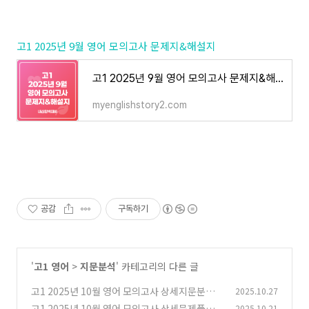
고1 2025년 9월 영어 모의고사 문제지&해설지
고1 2025년 9월 영어 모의고사 문제지&해설지
myenglishstory2.com
공감
구독하기
'
고1 영어
>
지문분석
' 카테고리의 다른 글
고1 2025년 10월 영어 모의고사 상세지문분석
2025.10.27
고1 2025년 10월 영어 모의고사 상세문제풀이
2025.10.21
(0)