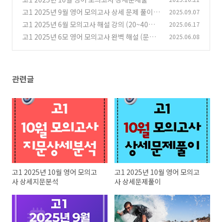
고1 2025년 9월 영어 모의고사 상세 문제 풀이
2025.09.07
(0)
고1 2025년 6월 모의고사 해설 강의 (20~40번)
2025.06.17
(0)
고1 2025년 6모 영어 모의고사 완벽 해설 (문제,
2025.06.08
(0)
해석, 어휘, 구문 분석, 정답 근거 풀이)
(0)
관련글
고1 2025년 10월 영어 모의고
고1 2025년 10월 영어 모의고
사 상세지문분석
사 상세문제풀이