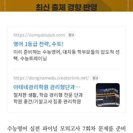
https://compasspub.com
광고
영어 1등급 전략, 수트!
미리 준비하는 수능영어, 대치동 학부모들의 압도적 선
택. 수능트레이닝
https://dongnamedu.creatorlink.net/
광고
아테네관리학원 관리형단과학
원 학습 관리형 전문 단과 학원
철저한 생활, 학습 관리형 전문 단과
학원 중간/기말고사 집중 관리학원
수능영어 실전 파이널 모의고사 7회차 문제를 준비