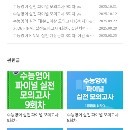
수능영어 실전 파이널 모의고사 9회차
2025.10.31
(0)
수능영어 실전 파이널 모의고사 8회차
2025.10.12
(0)
수능영어 실전 FINAL 예상 모의고사 (6회차)
2025.09.22
(0)
2026 FINAL 실전모의고사 4회차, 실전처럼 풀
2025.08.28
고 실전처럼 대비하자!
수능영어 FINAL 실전 예상문제 3회차, 이건 꼭
2025.08.25
(1)
풀어봐야 한다!
(1)
관련글
수능영어 실전 파이널 모의고사
수능영어 실전 파이널 모의고사
9회차
8회차