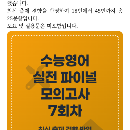
했습니다.
최신 출제 경향을 반영하여 18번에서 45번까지 총
25문항입니다.
도표 및 실용문은 미포함입니다.