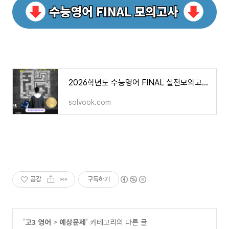
2026학년도 수능영어 FINAL 실전모의고사 7회차 - 쏠북
solvook.com
공감
구독하기
'
고3 영어
>
예상문제
' 카테고리의 다른 글