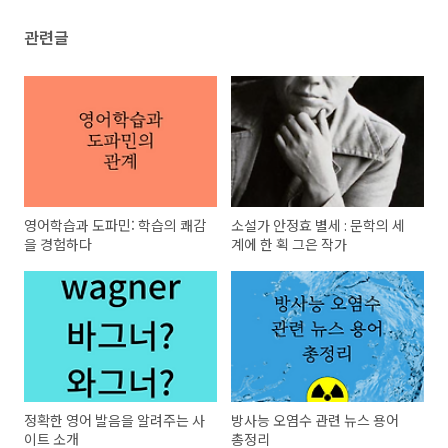
관련글
영어학습과 도파민: 학습의 쾌감
소설가 안정효 별세 : 문학의 세
을 경험하다
계에 한 획 그은 작가
정확한 영어 발음을 알려주는 사
방사능 오염수 관련 뉴스 용어
이트 소개
총정리