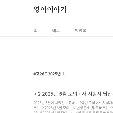
본문 바로가기
영어이야기
홈
태그
방명록
고26모2025년
1
고2 2025년 6월 모의고사 시험지 답
2025년 6월에 치뤄진 고등학교 2학년 모의고사 시험지
포] 고2 2025년 6월 모의고사 변형문제 [무료 배포] 
2학년 2025년 6월 모의고사 변형 문제를 무료로 배포