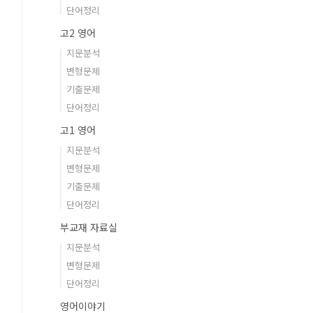
단어정리
고2 영어
지문분석
변형문제
기출문제
단어정리
고1 영어
지문분석
변형문제
기출문제
단어정리
부교재 자료실
지문분석
변형문제
단어정리
영어이야기