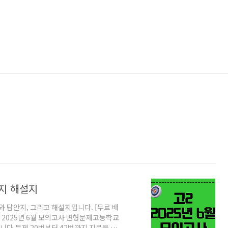
안지 해설지
와 답안지, 그리고 해설지입니다. [무료 배
고2 2025년 6월 모의고사 변형문제고등학교
합니다.문제 20번부터 42번까지 지문을 다