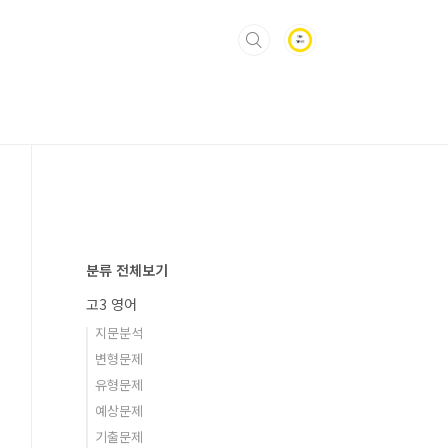
분류 전체보기
고3 영어
지문분석
변형문제
유형문제
예상문제
기출문제