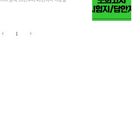
이 어려워 합니다. - 빈칸 추론-
설 강의 (18~45번 전문항) 고2 2025년 6
년 6월 모의고사 해설 강의입니다. 18번 문
 제외) 문항별로 분리되어 있어서원하는 강
1