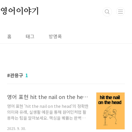
본문 바로가기
영어이야기
홈
태그
방명록
관용구
1
영어 표현 hit the nail on the head: 의미부터 유래, 실생활 예문까지 완벽 해설
영어 표현 'hit the nail on the head'의 정확한
의미와 유래, 실생활 예문을 통해 원어민처럼 활
용하는 팁을 알아보세요. 핵심을 꿰뚫는 완벽한
표현을 마스터할 기회입니다.원어민들이 자주 쓰
2025. 9. 30.
는 영어 표현 'hit the nail on the head'는 '핵