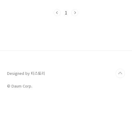
심을 정확히 지적하다'는 의미입니다. 이 글에서
는 이 표현의 유래, 실생활 예문 및 활용 팁을 통
1
해 원어민처럼 정확하게 사용하는 방법을 알려드
립니다. 이 영어 이디엄을 통해 당신의 영어 실력
을 한 단계 업그레이드할 수 있을 것입니다.'Hit
the Nail on the Head'란 무엇인가요? 정확한
의미 파악하기'Hit the nail on the head'는 어
떤 상황이나 문제의 본질, 핵심, 혹은 진실을 '정
확하게' 짚어냈을 때 ..
Designed by 티스토리
© Daum Corp.