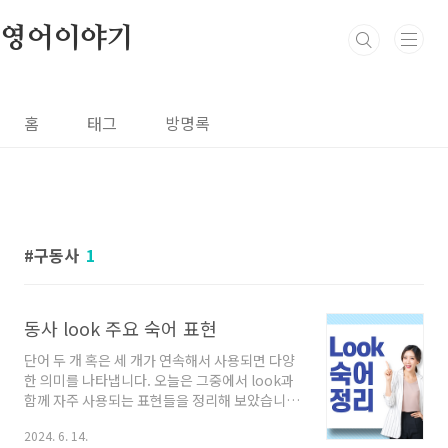
본문 바로가기
영어이야기
홈
태그
방명록
구동사
1
동사 look 주요 숙어 표현
단어 두 개 혹은 세 개가 연속해서 사용되면 다양
한 의미를 나타냅니다. 오늘은 그중에서 look과
함께 자주 사용되는 표현들을 정리해 보았습니
다. Look atShe likes to look at the stars
2024. 6. 14.
at night.그녀는 밤에 별을 보는 것을 좋아합니