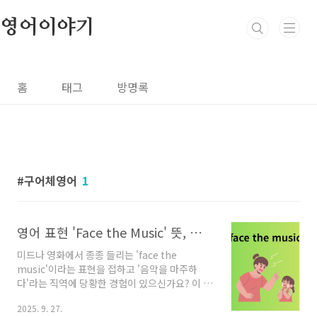
본문 바로가기
영어이야기
홈
태그
방명록
구어체영어
1
영어 표현 'Face the Music' 뜻, 유래, 예문 총정리: 책임을 지는 용기
미드나 영화에서 종종 들리는 'face the
music'이라는 표현을 접하고 '음악을 마주하
다'라는 직역에 당황한 경험이 있으신가요? 이 관
용구는 단순히 음악을 듣는 상황이 아니라, 우리
2025. 9. 27.
가 살면서 피하고 싶은 어려운 상황과 직접적으