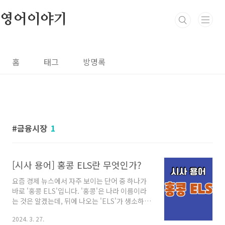
본문 바로가기
영어이야기
홈
태그
방명록
금융시장
1
[시사 용어] 홍콩 ELS란 무엇인가?
요즘 경제 뉴스에서 자주 보이는 단어 중 하나가
바로 '홍콩 ELS'입니다. '홍콩'은 나라 이름이라
는 것은 알겠는데, 뒤에 나오는 'ELS'가 생소하신
분들도 있을 것 같아요. 뉴스를 보면 어떤 투자 상
2024. 3. 27.
품인 것 같은데, 사람들이 이곳에 투자했다 손해