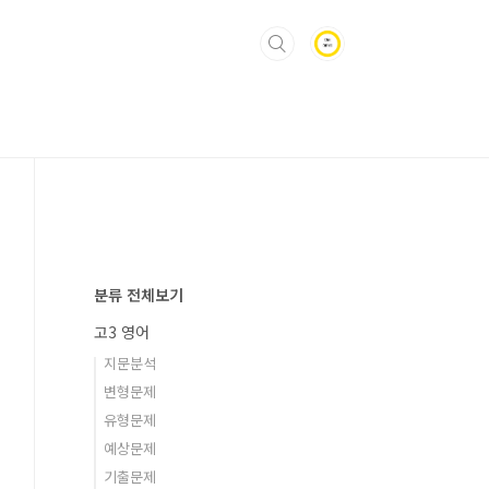
분류 전체보기
고3 영어
지문분석
변형문제
유형문제
예상문제
기출문제