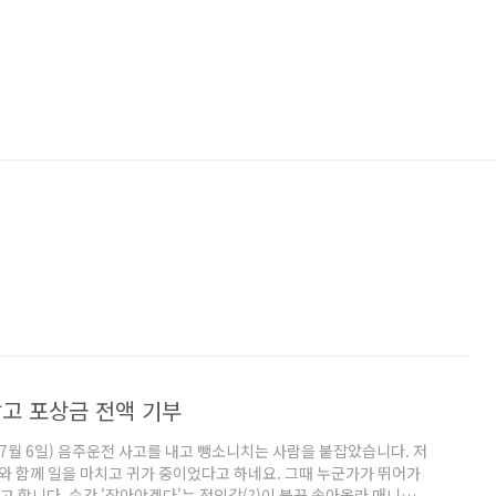
고 포상금 전액 기부
7월 6일) 음주운전 사고를 내고 뺑소니치는 사람을 붙잡았습니다. 저
저와 함께 일을 마치고 귀가 중이었다고 하네요. 그때 누군가가 뛰어가
고 합니다. 순간 '잡아야겠다'는 정의감(?)이 불끈 솟아올라 매니저와