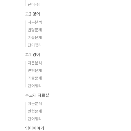
단어정리
고2 영어
지문분석
변형문제
기출문제
단어정리
고1 영어
지문분석
변형문제
기출문제
단어정리
부교재 자료실
지문분석
변형문제
단어정리
영어이야기