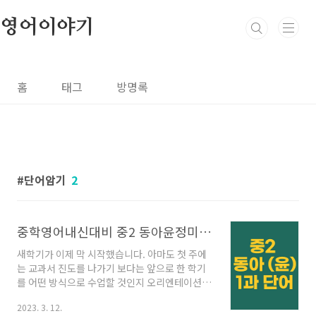
본문 바로가기
영어이야기
홈
태그
방명록
단어암기
2
중학영어내신대비 중2 동아윤정미 1과 완전정복 (단어, 대화문, 본문)
새학기가 이제 막 시작했습니다. 아마도 첫 주에
는 교과서 진도를 나가기 보다는 앞으로 한 학기
를 어떤 방식으로 수업할 것인지 오리엔테이션하
는 시간이 많을 듯 합니다. 그러다 2주차가 되면
2023. 3. 12.
서 서서히 단어라든가 대화문에 대한 수업이 진