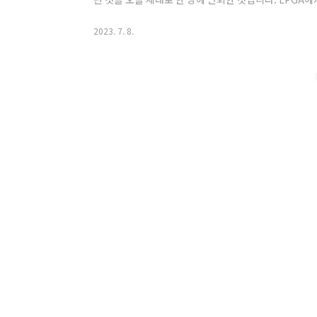
팬의 마음을 속 시원하게 해주는 선수가 없었습니다. 아
꽤 많이 나오는 선수 중 한 명이었는데 역시 김아림 선수
2023. 7. 8.
도 기대만큼 좋은 성적을 올리지 못하고 있죠. 다음으로
트로피를 거머쥐며 골프팬들의 마음을 흔들어 놓았지만,
상태에 있습니다. 이렇게 다소 암..