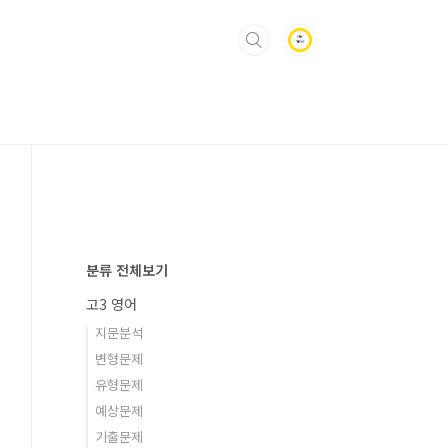
분류 전체보기
고3 영어
지문분석
변형문제
유형문제
예상문제
기출문제