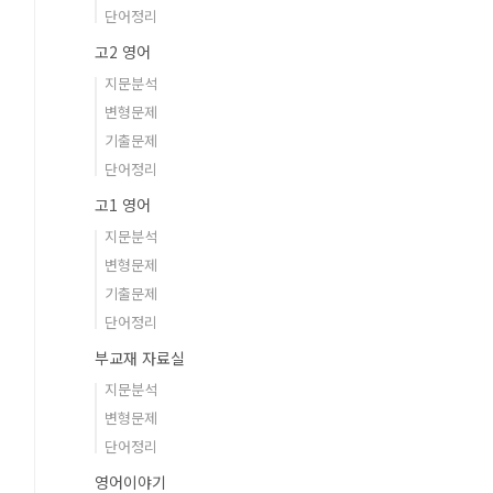
단어정리
고2 영어
지문분석
변형문제
기출문제
단어정리
고1 영어
지문분석
변형문제
기출문제
단어정리
부교재 자료실
지문분석
변형문제
단어정리
영어이야기