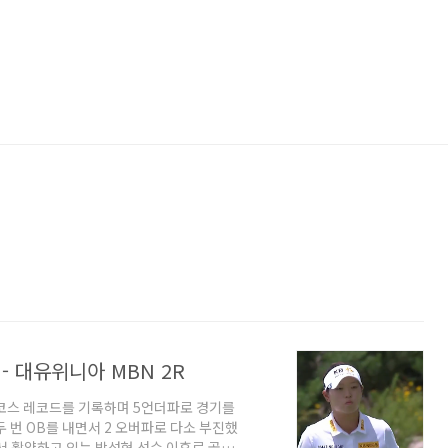
 대유위니아 MBN 2R
 코스 레코드를 기록하며 5언더파로 경기를
두 번 OB를 내면서 2 오버파로 다소 부진했
에서 활약하고 있는 박성현 선수 이후로 골프