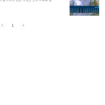
니, 있기는 했었죠. 김아림 선수도 비거리가
도 LPGA로 넘어갔습니다. 하지만 아쉽게
는 윤이나 선수가 혜성처럼 나타나 첫 우승
 오구 논란에 휩싸이며 지금은 출장 정지
1