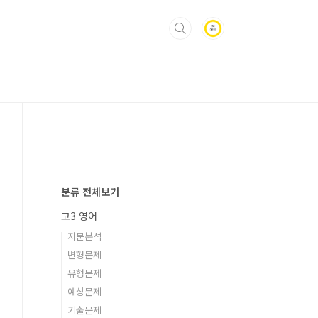
분류 전체보기
고3 영어
지문분석
변형문제
유형문제
예상문제
기출문제