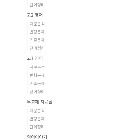
단어정리
고2 영어
지문분석
변형문제
기출문제
단어정리
고1 영어
지문분석
변형문제
기출문제
단어정리
부교재 자료실
지문분석
변형문제
단어정리
영어이야기