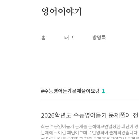
본문 바로가기
영어이야기
홈
태그
방명록
수능영어듣기문제풀이요령
1
2026학년도 수능영어듣기 문제풀이 
최근 수능영어듣기 문제를 분석해보면일정한 패턴이 있음
문제에도 이런 패턴이그대로 반영되어 출제되었습니다.
씩 다르니이를 숙지하고 기출 문제 혹은모의고사 문제를