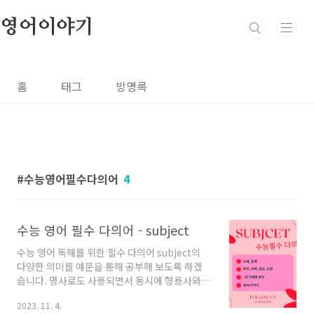
본문 바로가기
영어이야기
홈
태그
방명록
수능영어필수다의어
4
수능 영어 필수 다의어 - subject
수능 영어 독해를 위한 필수 다의어 subject의
다양한 의미를 예문을 통해 공부해 보도록 하겠
습니다. 명사로도 사용되면서 동시에 형용사와
동사로도 활용되고 있어 제법 까다로운 단어라
2023. 11. 4.
할 수 있습니다. 모의고사 지문에도 자주 등장하