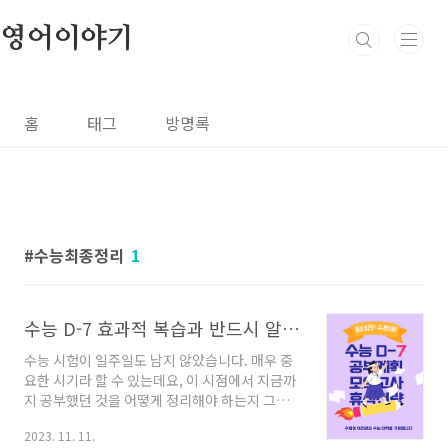
본문 바로가기
영어이야기
홈
태그
방명록
수능최종정리
1
수능 D-7 효과적 복습과 반드시 알아야 할 자기 관리 방법
수능 시험이 일주일도 남지 않았습니다. 매우 중
요한 시기라 할 수 있는데요, 이 시점에서 지금까
지 공부했던 것을 어떻게 정리해야 하는지 그리
고 최상의 컨디션을 유지하기 위해서는 어떻게
2023. 11. 11.
해야 하는지에 대해 몇 가지 당부 말씀을 전하고