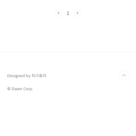
자 합니다. I. 복습 전략 수능을 일주일 앞둔 상황
이라면, 복습은 이전에 공부한 내용을 되짚어보
1
고 기억을 상기시키는 과정을 의미합니다. 여기
몇 가지 구체적인 방법을 제시합니다. 1. 과목별
정리 각 과목에서 중요한 개념, 공식, 용어 등을
다시 정리해 보세요. 이를 통해 빠뜨린 부분이 있
는지 파악할 수 있고, 개념들을 한데 모아두면 시
험 직전에 빠르게 훑어볼 수 있는 장점이 있습니
다. 2. 과거 시험지 분석 이전 모의고사나 실전 문
제를 풀면서 틀린 문제나 어려웠던 문제들을 ..
Designed by 티스토리
© Daum Corp.