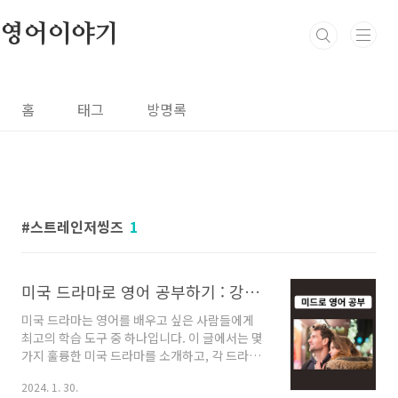
본문 바로가기
영어이야기
홈
태그
방명록
스트레인저씽즈
1
미국 드라마로 영어 공부하기 : 강력 추천하는 다섯 편
미국 드라마는 영어를 배우고 싶은 사람들에게
최고의 학습 도구 중 하나입니다. 이 글에서는 몇
가지 훌륭한 미국 드라마를 소개하고, 각 드라마
가 어떻게 영어 공부에 도움이 되는지 알아보겠
2024. 1. 30.
습니다. 1. Friends (프렌즈) 소개 장르: 코미디,