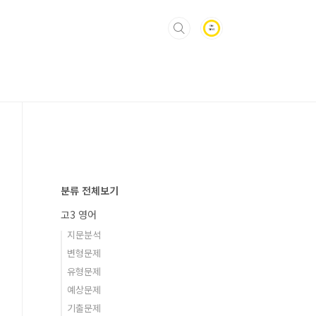
분류 전체보기
고3 영어
지문분석
변형문제
유형문제
예상문제
기출문제