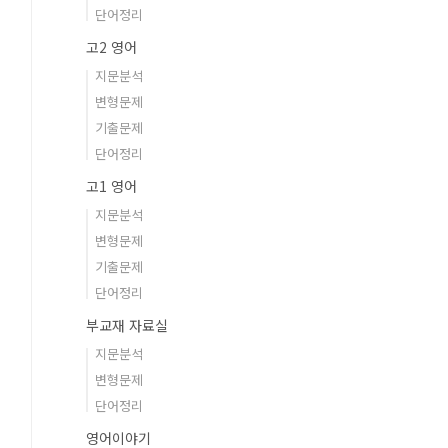
단어정리
고2 영어
지문분석
변형문제
기출문제
단어정리
고1 영어
지문분석
변형문제
기출문제
단어정리
부교재 자료실
지문분석
변형문제
단어정리
영어이야기