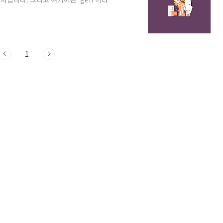
아보도록 하겠습니다. gen의 의미 어근
종류(kind)라는 의미를 담고 있습니다. 이 개념
을 가질 수 있습니다. 생명의 기원이라든
어울리는 단어라 할 수 있습니다. 이 어근의
1