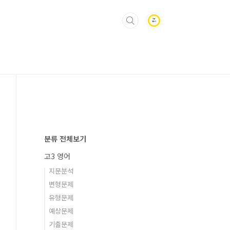
분류 전체보기
고3 영어
지문분석
변형문제
유형문제
예상문제
기출문제