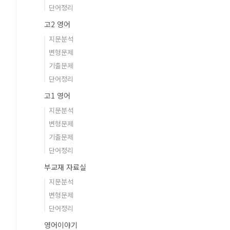
단어정리
고2 영어
지문분석
변형문제
기출문제
단어정리
고1 영어
지문분석
변형문제
기출문제
단어정리
부교재 자료실
지문분석
변형문제
단어정리
영어이야기