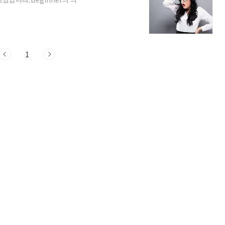
 어떤 기술이나 활동을 처음 시작하는 사람을
 the piano. (그녀는 피아노를 치는 초보자입
ners. (이 과정은 초보자를 위해 설계되었습니다.)
1