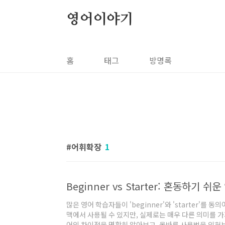
본문 바로가기
영어이야기
홈
태그
방명록
어휘확장
1
Beginner vs Starter: 혼동하기 
많은 영어 학습자들이 'beginner'와 'starter'를
맥에서 사용될 수 있지만, 실제로는 매우 다른 의미를 가
어의 차이점을 명확히 알아보고, 올바른 사용법을 익혀보