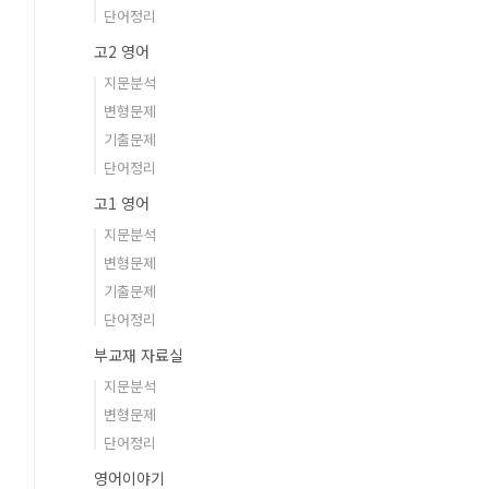
단어정리
고2 영어
지문분석
변형문제
기출문제
단어정리
고1 영어
지문분석
변형문제
기출문제
단어정리
부교재 자료실
지문분석
변형문제
단어정리
영어이야기