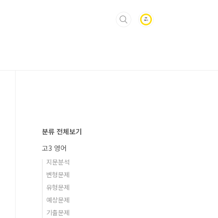
분류 전체보기
고3 영어
지문분석
변형문제
유형문제
예상문제
기출문제