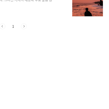
 의미 및 발음 원리 해설가사의 의미와 발음의
어보시면 훨씬 노래가 잘 들리지 않을까 생
와 발음의 원리를 익혔으니 이제 남은 것은 이
은 이 노래가 다섯 번 반복되어 재생됩니
1