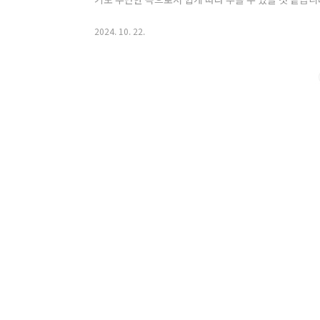
를 한번 확인해 보겠습니다.Before the Dawn 가사
원리를 한 소절씩 나눠서 설명한 영상입니다. 끝까지 들
2024. 10. 22.
각합니다. Before the Dawn 반복 듣기가사의 의미
노래를 반복해서 듣고 따라 부르는 것입니다. 아래 영상
다. Bef..