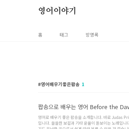
본문 바로가기
영어이야기
홈
태그
방명록
영어배우기좋은팝송
1
영어로 배우기 좋은 팝송을 소개합니다. 바로 Judas Prie
입니다. 쓸쓸한 보컬과 기타 운율이 돋보이는 노래입니다
기도 무난한 곡으로서 쉽게 따라 부를 수 있을 것 같습니