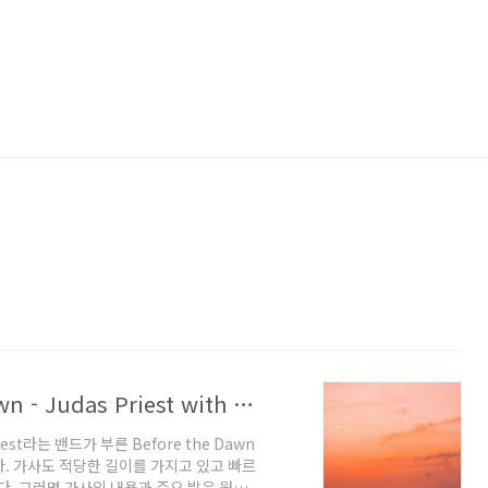
팝송으로 배우는 영어 Before the Dawn - Judas Priest with 가사 해석 우리말 발음 원리
st라는 밴드가 부른 Before the Dawn
. 가사도 적당한 길이를 가지고 있고 빠르
다. 그러면 가사의 내용과 주요 발음 원리