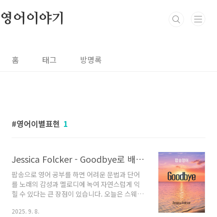
본문 바로가기
영어이야기
홈
태그
방명록
영어이별표현
1
Jessica Folcker - Goodbye로 배우는 팝송 영어, 이별 표현 완벽 정복!
팝송으로 영어 공부를 하면 어려운 문법과 단어
를 노래의 감성과 멜로디에 녹여 자연스럽게 익
힐 수 있다는 큰 장점이 있습니다. 오늘은 스웨덴
출신의 실력파 가수 제시카 폴커(Jessica
2025. 9. 8.
Folcker)의 명곡 'Goodbye'를 통해, 이별의 순