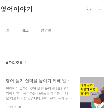
본문 바로가기
영어이야기
홈
태그
방명록
오디오북
1
영어 듣기 실력을 높이기 위해 알아야 할 8가지 Tips
원어민이 말하는 것이 잘 안 들리시나요? 우리나
라에서 영어 공부하는 사람들은 대부분 '아니
오'라고 대답할 것입니다. 단어, 문법, 독해 위주
의 학습에서 벗어나 영어 듣기를 잘하기 위해서
2023. 7. 18.
는 어떤 공부를 어떻게 해야 할까요? 오늘 영어