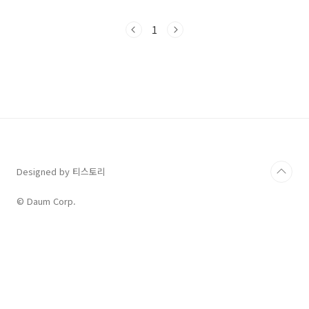
리스닝 실력을 높이기 위한 8가지 사항을 알아보
도록 하겠습니다. 1. 반복해서 들어라 영어 듣기
1
콘텐츠는 무척 많이 있습니다. 유튜브만 봐도 여
러 크리에이터들이 다양한 방식으로 리스닝 관련
영상을 올리고 있습니다. 문제는 이것저것 공부
하다가는 결국 아무것도 되지 않는다는 것입니
다. 자신의 수준에 맞는 것을 골라 하나만 완벽할
때까지 집중 반복하는 것이 좋습니다. 그런 의미
에서 너무 긴 분량의 것을 고르기보다는 한 시간
이내에 끝나는 것이 좋습니다. 2. 한 사람만 파라
영어가..
Designed by 티스토리
© Daum Corp.