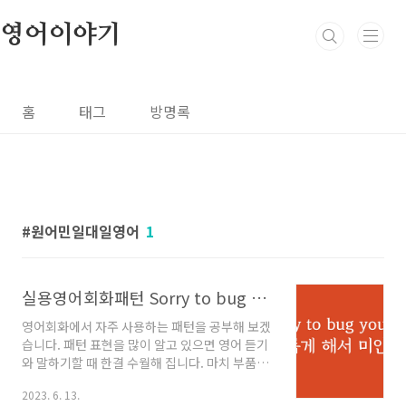
본문 바로가기
영어이야기
홈
태그
방명록
원어민일대일영어
1
실용영어회화패턴 Sorry to bug you, but ~
영어회화에서 자주 사용하는 패턴을 공부해 보겠
습니다. 패턴 표현을 많이 알고 있으면 영어 듣기
와 말하기할 때 한결 수월해 집니다. 마치 부품을
교체해서 사용하는 것 처럼 상황에 맞는 단어를
2023. 6. 13.
적당히 바꿔주면 되는 것이죠. 간단하면서도 강