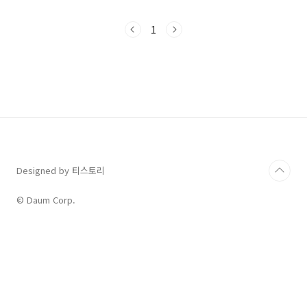
력한 방법이니 잘 활용해 보시면 좋겠습니다. 오
늘의 패턴 표현 배우기 오늘은 전화 통화할 때 빈
1
번하게 사용되는 표현을 가져왔습니다. 바로
"Sorry to bug you, but ~"이란 표현입니다.
bug는 벌레라는 뜻으로 잘 알고 있을 것입니다.
그런에 여기에서는 '귀찮게 하다, 성가시게 하
다'라는 동사로 사용되었습니다. 영어는 이렇게
동일한 모양의 단어가 명사로도 사용되고 동사로
도 사용되는 특징이 있죠. 아무튼 이 패턴은 상대
방에게 무언가 부탁을 할 때 사용할 수 있는..
Designed by 티스토리
© Daum Corp.