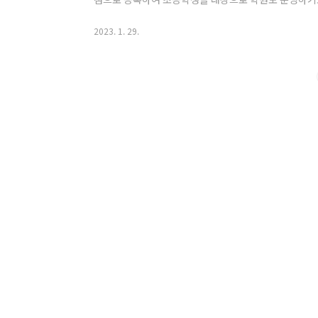
학습법 이 학습법은 '소리'를 가장 우선으로 생각합니다.
는 것이 최우선이라는 것입니다. 단어를 외우고 문법을 
2023. 1. 29.
대로 모방하는 것이 선행되어야 한다고 처음부터 끝까지
공부 시간을 따져보면 꽤 많다는 것을 알 수 있습니다.
부가 지속되는 경우가 대부분입니다. 회사에 들어가..