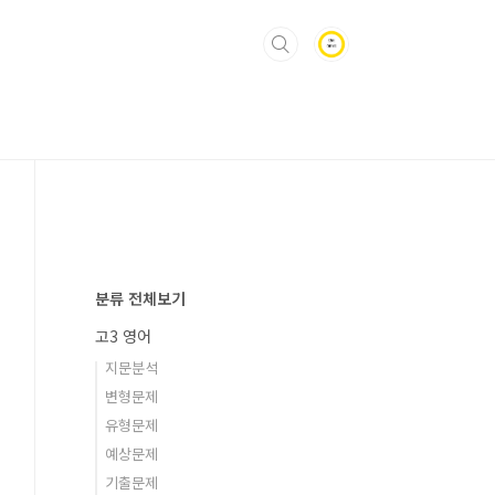
분류 전체보기
고3 영어
지문분석
변형문제
유형문제
예상문제
기출문제