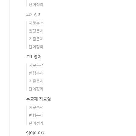
단어정리
고2 영어
지문분석
변형문제
기출문제
단어정리
고1 영어
지문분석
변형문제
기출문제
단어정리
부교재 자료실
지문분석
변형문제
단어정리
영어이야기