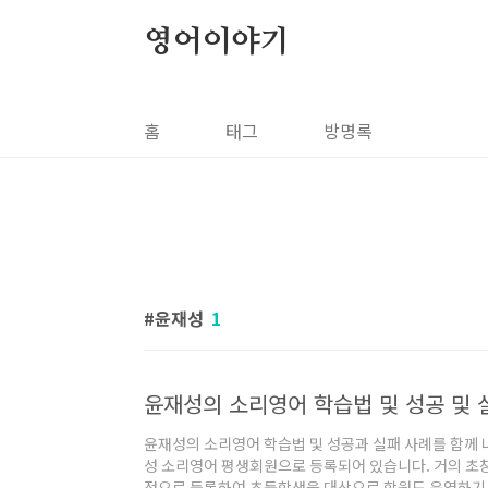
본문 바로가기
영어이야기
홈
태그
방명록
윤재성
1
윤재성의 소리영어 학습법 및 성공 및 
윤재성의 소리영어 학습법 및 성공과 실패 사례를 함께 
성 소리영어 평생회원으로 등록되어 있습니다. 거의 초창
점으로 등록하여 초등학생을 대상으로 학원도 운영하기도