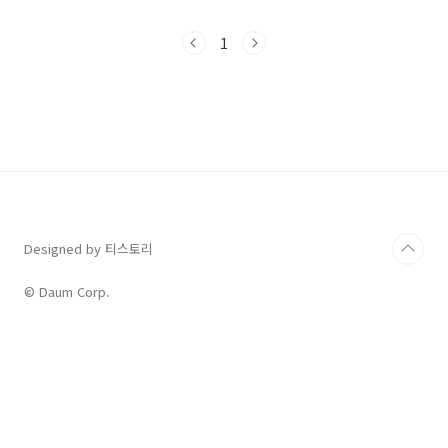
동향과 향후 전망을 다루고 있는데요, 오늘 드디
어 일본 후쿠시마 오염수 방류에는 큰 문제가 없
1
다는 최공보고서를 일본 측에 공식으로 전달했습
니다. 이번 기회에 과연 IAEA의 최종보고서는 어
떤 위상을 갖고 있는 것인지 확인해 보도록 하겠
습니다. 핵 에너지의 역사 핵 에너지는 20세기 중
반부터 현대에 이르기까지 전 세계에서 주목을
받고 있는 에너지원입니다. 핵 분열에 의해 발전
되는 핵 에너지는 깨끗하고 강력한 에너지로, 전
기 생산, 의료 및 산업 분야에서 다양하게 활용
되..
Designed by 티스토리
© Daum Corp.