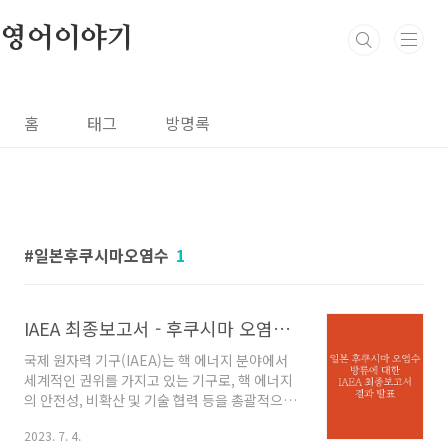
본문 바로가기
영어이야기
홈
태그
방명록
일본후쿠시마오염수
1
IAEA 최종보고서 - 후쿠시마 오염수 "문제 없다"
국제 원자력 기구(IAEA)는 핵 에너지 분야에서
세계적인 권위를 가지고 있는 기구로, 핵 에너지
의 안전성, 비확산 및 기술 협력 등을 총괄적으로
관리하고 있습니다. 이에 대한 최종보고서는
2023. 7. 4.
IAEA의 중요한 문서로, 핵 에너지에 관련된 최신