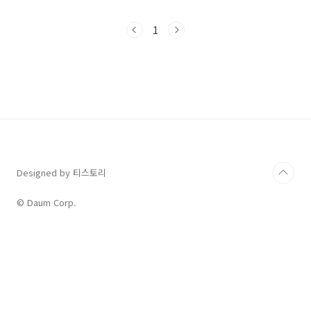
오늘 이 비법을 공개합니다. 수능 영어 문장 삽입
유형은 단순한 독해를 넘어, 글의 유기적인 흐름
1
과 문장 간의 논리적 연결을 파악하는 고난도 문
제입니다. 마치 찢어진 사진 조각을 완벽하게 맞
추듯, 주어진 문장이 들어가야 할 '논리적 단절'
지점을 찾아내는 것이 핵심입니다. 정답 위치의
앞뒤 문장은 본래 매끄럽지 않은 흐름을 가지며,
주어진 문장이 그 어색함을 자연스럽게 이어주는
결정적인 '연결고리' 역할을 합니다. 따라서 우리
의 목표는 명확합니다. 첫째, 주어진 문장..
Designed by 티스토리
© Daum Corp.