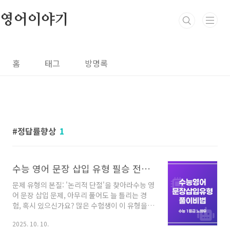
본문 바로가기
영어이야기
홈
태그
방명록
정답률향상
1
수능 영어 문장 삽입 유형 필승 전략 대공개
문제 유형의 본질: '논리적 단절'을 찾아라수능 영
어 문장 삽입 문제, 아무리 풀어도 늘 틀리는 경
험, 혹시 있으신가요? 많은 수험생이 이 유형을
단순히 '해석 싸움'이라고 생각하지만, 무려
2025. 10. 10.
80%가 모르는 '숨겨진 필승 전략'이 있습니다.