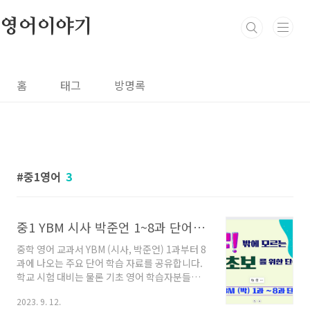
본문 바로가기
영어이야기
홈
태그
방명록
중1영어
3
중1 YBM 시사 박준언 1~8과 단어 총정리
중학 영어 교과서 YBM (시사, 박준언) 1과부터 8
과에 나오는 주요 단어 학습 자료를 공유합니다.
학교 시험 대비는 물론 기초 영어 학습자분들에
게 도움이 되었으면 좋겠습니다. 단어 듣고 따라
2023. 9. 12.
하기 교과서에 실린 단어를 원어민이 3회씩 반복