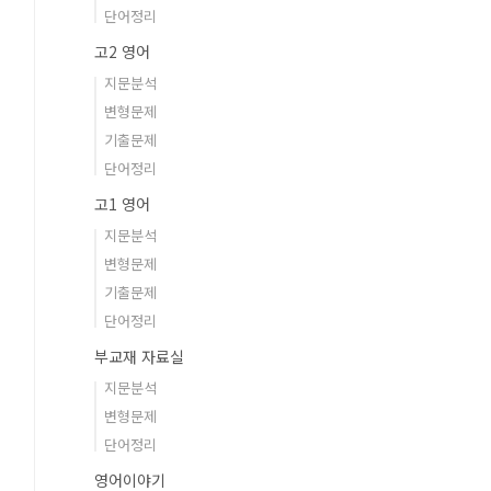
단어정리
고2 영어
지문분석
변형문제
기출문제
단어정리
고1 영어
지문분석
변형문제
기출문제
단어정리
부교재 자료실
지문분석
변형문제
단어정리
영어이야기