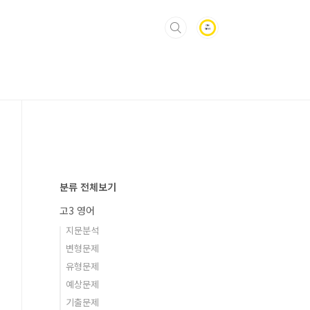
분류 전체보기
고3 영어
지문분석
변형문제
유형문제
예상문제
기출문제