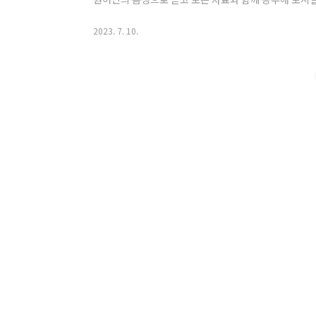
습 우선 원어민의 음성으로 본문 내용을 들어보시기 바랍니
과서 5과 본문 듣기 본문 듣기 이후에는 첨부된 자료를
2023. 7. 10.
확실하게 공부하시기 바랍니다. 5과 본문 문장 분석 자료
습 본문과 더불어 대화문에도 시험이 다수 출제되고 있
들을 학습해 보시기 바랍니다. 대화문 듣기..