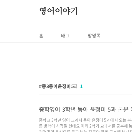
본문 바로가기
영어이야기
홈
태그
방명록
중3동아윤정미5과
1
중학영어 3학년 동아 윤정미 5과 본문
중학교 3학년 영어 교과서 동아 윤정미 5과에 나오는 
름 방학이 시작될 텐데요 미리 2학기 교과서를 공부해 
원어민의 음성으로 듣고 보는 자료와 함께 공부해 보시길 