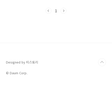
션은 매우 중요한 역할을 합니다. 그러나 때로는
부정적인 메시지를 전달해야 할 때가 있습니다.
1
예를 들면, 매출이 급락했다거나, 고객이 대거 다
른 회사로 옮겨갔다는 것이 해당될 수 있습니다.
이러한 부정적인 메시지를 최소화하고 효과적으
로 전달하기 위해 MUM(Minimizing
Unpleasant Message) 효과가 등장했는데요,
과연 MUM 효과가 무엇인지 살펴보도록 하겠습
니다. A. MUM 효과란 무엇인가? MUM 효과는
부정적인 메시지를 최소화하고 상대방에게 ..
Designed by 티스토리
© Daum Corp.