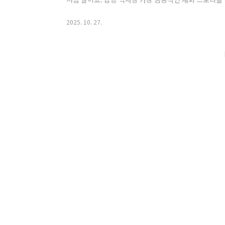
'Tie A Yellow Ribbon Round the Ole Oak T
발매와 동시에 전 세계를 강타하며 빌보드 차트 1위를 
2025. 10. 27.
바탕으로 한 가사 덕분에 더욱 큰 반향을 일으켰습니다.
기 위해 편지를 보내고, 그녀의 대답 대신 오래된 참나무