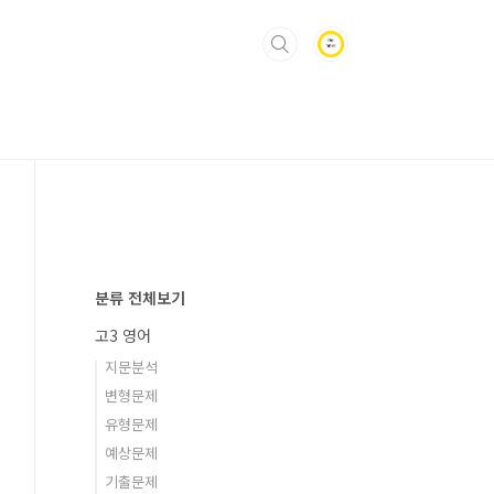
분류 전체보기
고3 영어
지문분석
변형문제
유형문제
예상문제
기출문제