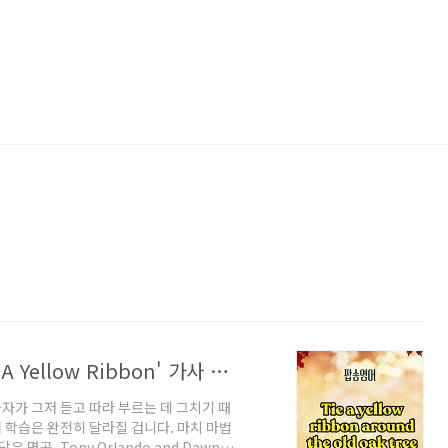
90%가 모르는 팝송 영어 공부법: 'Tie A Yellow Ribbon' 가사 완벽 해부!
자가 그저 듣고 따라 부르는 데 그치기 때
어 학습은 완전히 달라질 겁니다. 마치 마법
명곡, Tony Orlando and Dawn의