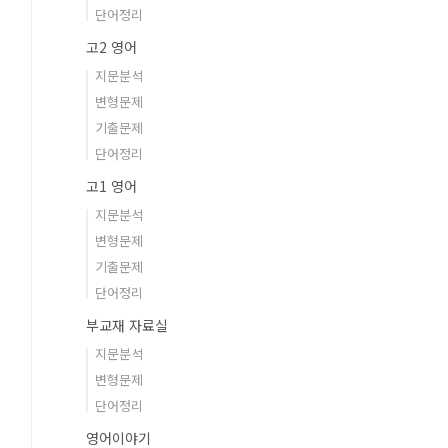
단어정리
고2 영어
지문분석
변형문제
기출문제
단어정리
고1 영어
지문분석
변형문제
기출문제
단어정리
부교재 자료실
지문분석
변형문제
단어정리
영어이야기