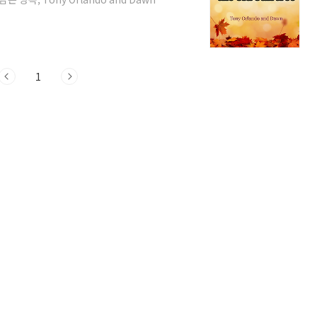
ree'는 단순한 노래가 아닙니다. 이 곡은 1973년
차지했고, 뉴욕 포스트에 실린 실제 사연을
 한 출소자가 연인에게 자신을 기다릴지 묻
에 노란 리본을 묶어달라고 부탁..
1