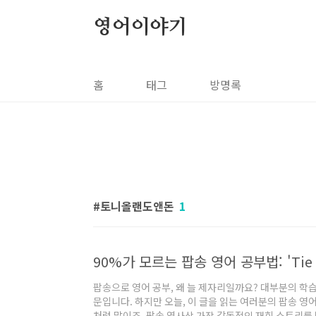
본문 바로가기
영어이야기
홈
태그
방명록
토니올랜도앤돈
1
팝송으로 영어 공부, 왜 늘 제자리일까요? 대부분의 학습
문입니다. 하지만 오늘, 이 글을 읽는 여러분의 팝송 영
처럼 말이죠. 팝송 역사상 가장 감동적인 재회 스토리를 담은 