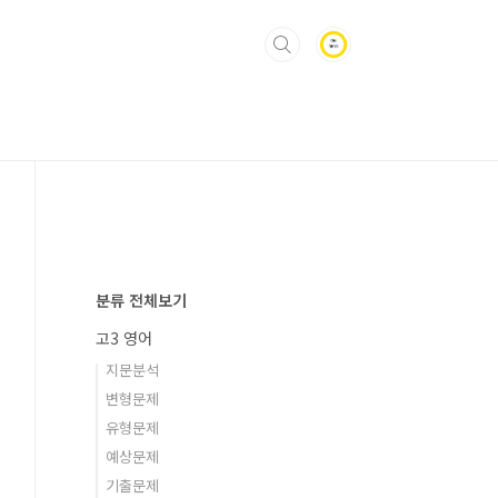
분류 전체보기
고3 영어
지문분석
변형문제
유형문제
예상문제
기출문제