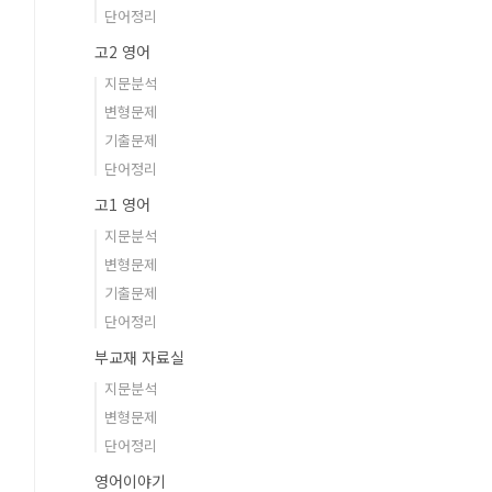
단어정리
고2 영어
지문분석
변형문제
기출문제
단어정리
고1 영어
지문분석
변형문제
기출문제
단어정리
부교재 자료실
지문분석
변형문제
단어정리
영어이야기