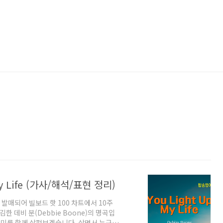
y Life (가사/해석/표현 정리)
77년 발매되어 빌보드 핫 100 차트에서 10주
 데비 분(Debbie Boone)의 명곡입
 의미를 함께 살펴보겠습니다. 살면서 누구나