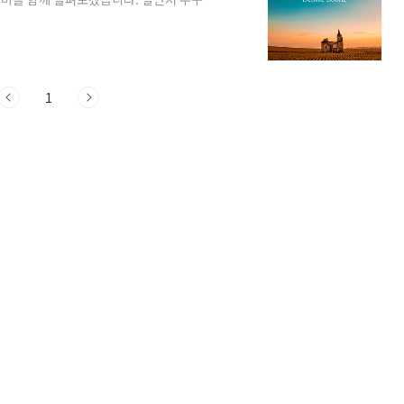
 있죠. 그러다 어느 날, 한 줄기 빛처럼 다
 합니다. 데비 분의 "You Light Up
있어 오랜 시간이 지난 지금까지도 많은 사람
1