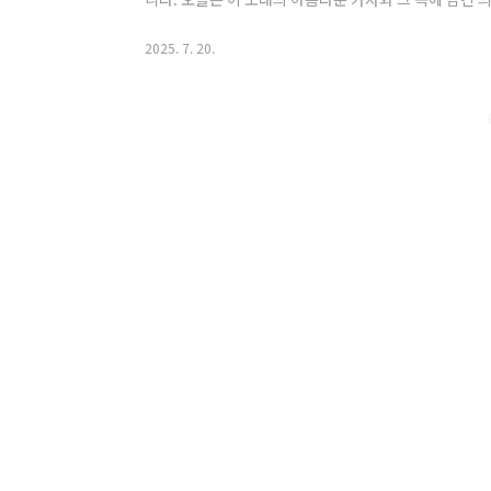
한 번쯤은 어둠 속에 홀로 남겨진 듯한 외로움을 느낄 때가
가온 소중한 존재로 인해 삶이 환하게 밝아지는 경험을 하기도
2025. 7. 20.
My Life"는 바로 그런 희망과 사랑의 메시지를 담고 
들에게 깊은 울림을 주고 있네요. 😊 가사 및 ..