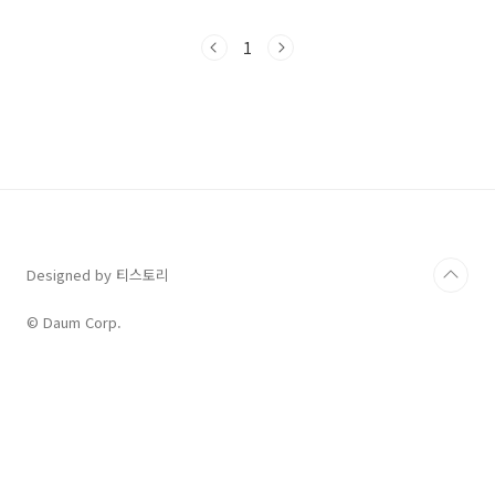
어보시길 바랍니다.듣기 시험 안내문이 나오는
동안 독해 문제 18번이나 19번도 풀어 보면서짜
1
투리 시간을 잘 활용해 보셔도 좋겠습니다. 특히
문제 푸는 나만의 순서대로 풀어 보는 연습도 중
요하겠습니다.풀고자 하는 문제는 반드시 정답을
맞춘다는 전략으로 접근하는 것이지요.지금까지
하던대로 하는 것이 제일 안전하고 유용한 방식
이라 하겠습니다. 수능 기출 필수 어휘를 다시 확
인해 보고수능 시험 전까지 매일 듣기 모의고사
나 기출 문제를 풀어보시길 바랍니다.독해에서는
기출 시험의 나온..
Designed by 티스토리
© Daum Corp.