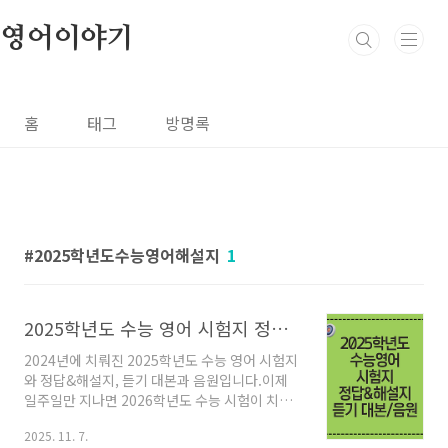
본문 바로가기
영어이야기
홈
태그
방명록
2025학년도수능영어해설지
1
2025학년도 수능 영어 시험지 정답&해설지 듣기 대본 음원
2024년에 치뤄진 2025학년도 수능 영어 시험지
와 정답&해설지, 듣기 대본과 음원입니다.이제
일주일만 지나면 2026학년도 수능 시험이 치뤄
집니다.지금까지 무수히 많은 문제를 풀어봤을텐
2025. 11. 7.
데요,작년 시험지를 실제 시험이라 생각하고 풀