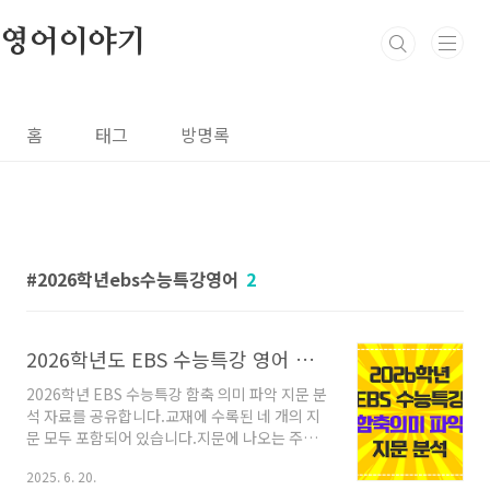
본문 바로가기
영어이야기
홈
태그
방명록
2026학년ebs수능특강영어
2
2026학년도 EBS 수능특강 영어 함축 의미 파악 지문 분석 자료
2026학년 EBS 수능특강 함축 의미 파악 지문 분
석 자료를 공유합니다.교재에 수록된 네 개의 지
문 모두 포함되어 있습니다.지문에 나오는 주요
어휘와 문장 구조 분석, 글의 주제와 내용 요약,
2025. 6. 20.
글의 흐름 및 정답이 도출되는 과정과 근거 등을