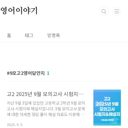
본문 바로가기
영어이야기
홈
태그
방명록
9모고2영어답안지
1
고2 2025년 9월 모의고사 시험지&해설지
지난 9월 3일에 있었던 고등학교 2학년 9월 모의
고사 시험지와 해설지입니다. 9월 모의고사 문제
에 대한 자세한 정답 풀이 해설 자료도 이용해 보
세요.지문에 나온 주요 어휘가 정리되어 있고각
2025. 9. 5.
문장에 대한 한 줄 해석 및 문장 분석이 되어 있습