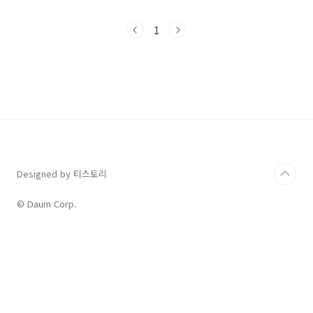
해 지문 안에 충분한 단서가 포함되어 있으므로
이를 잘 이해한다면 정답을 찾는 일은 어렵지 않
1
았을 거라 생각됩니다. 오늘은 Affective
Realism에 대해 깊이 있게 알아보고, 이 이론이
인간 행동 및 인지에 미치는 영향에 대해서도 살
펴보겠습니다. Affective Realism이란? 감정의
현실주의는 감정이 주관적 경험뿐만 아니라 현실
의 인식에도 중대한 영향을 미친다고 주장하는
심리학적 이론입니다. 이 이론은 우리가 주변 세
계를 인지하는 데 감정이 핵..
Designed by 티스토리
© Daum Corp.