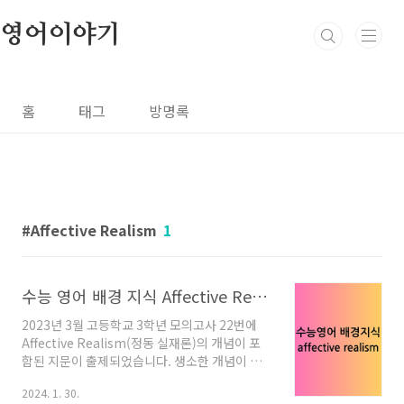
본문 바로가기
영어이야기
홈
태그
방명록
Affective Realism
1
수능 영어 배경 지식 Affective Realism (정동 실재론) 소개
2023년 3월 고등학교 3학년 모의고사 22번에
Affective Realism(정동 실재론)의 개념이 포
함된 지문이 출제되었습니다. 생소한 개념이 나
와서 시험을 보는 학생들은 조금 당황했을 수 있
2024. 1. 30.
을 것 같지만, 수능 독해 문제가 늘 그러하듯, 독