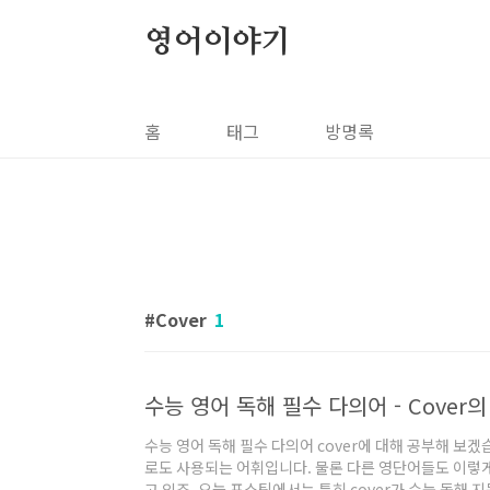
본문 바로가기
영어이야기
홈
태그
방명록
Cover
1
수능 영어 독해 필수 다의어 - Cover
수능 영어 독해 필수 다의어 cover에 대해 공부해 보
로도 사용되는 어휘입니다. 물론 다른 영단어들도 이렇
고 있죠. 오늘 포스팅에서는 특히 cover가 수능 독해