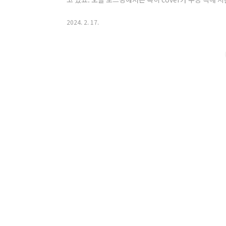
함께 살펴보도록 하겠습니다. cover의 어원 cover"라는
비롯되었습니다. "Coopertus"는 "덮인" 또는 "보
2024. 2. 17.
서 "cover"가 되었는데, 이는 무언가를 덮거나 보호하는 
She covered the dinner bill last night. 어제