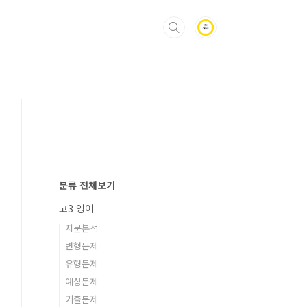
분류 전체보기
고3 영어
지문분석
변형문제
유형문제
예상문제
기출문제