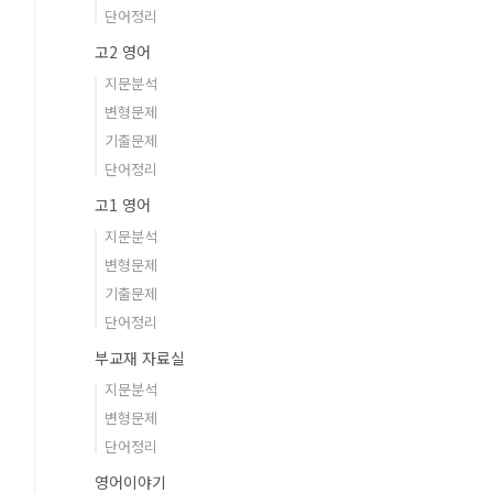
단어정리
고2 영어
지문분석
변형문제
기출문제
단어정리
고1 영어
지문분석
변형문제
기출문제
단어정리
부교재 자료실
지문분석
변형문제
단어정리
영어이야기