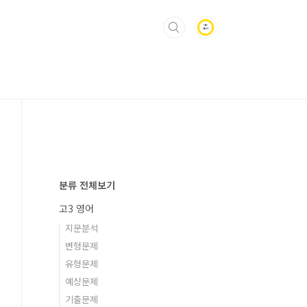
분류 전체보기
고3 영어
지문분석
변형문제
유형문제
예상문제
기출문제