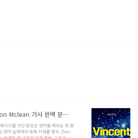
팝송 'Vincent'로 배우는 감동 영어! Don Mclean 가사 완벽 분석 🎨
 메시지를 가진 팝송은 영어를 배우는 데 정
 영어 실력까지 쑥쑥 키워줄 명곡, Don
노래는 빈센트 반 고흐의 삶과 예술, 그리고 비