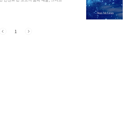
으로 영어공부를 시작하고 싶다면, 이보다
971년 뉴욕 현대 미술관(MoMA)에서 빈센
 하룻밤 만에 곡을 썼다는 사실을 알고 계
서 화가가 생전에 겪었던 고통과 비극, 그리
1