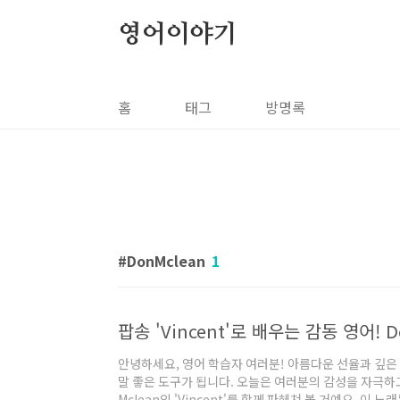
본문 바로가기
영어이야기
홈
태그
방명록
DonMclean
1
안녕하세요, 영어 학습자 여러분! 아름다운 선율과 깊은
말 좋은 도구가 됩니다. 오늘은 여러분의 감성을 자극하고
Mclean의 'Vincent'를 함께 파헤쳐 볼 거예요. 이 