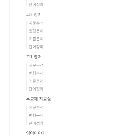
단어정리
고2 영어
지문분석
변형문제
기출문제
단어정리
고1 영어
지문분석
변형문제
기출문제
단어정리
부교재 자료실
지문분석
변형문제
단어정리
영어이야기